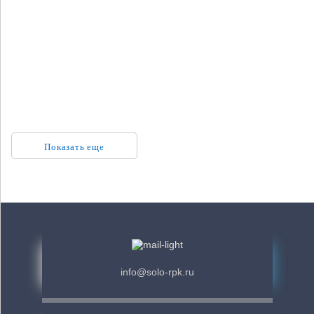
Круглый световой короб
Световой короб из композита
Показать еще
info@solo-rpk.ru