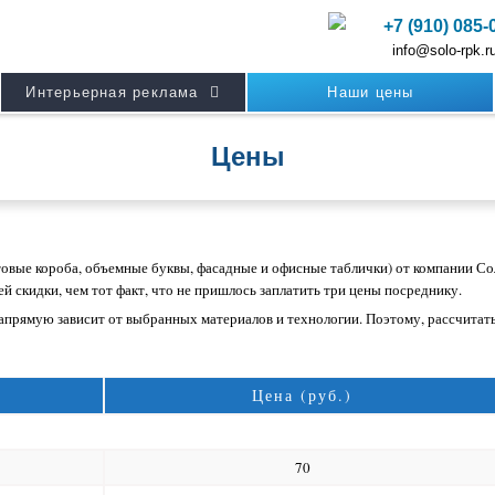
+7 (910) 085-
info@solo-rpk.r
Интерьерная реклама
Наши цены
Цены
товые короба, объемные буквы, фасадные и офисные таблички) от компании 
й скидки, чем тот факт, что не пришлось заплатить три цены посреднику.
апрямую зависит от выбранных материалов и технологии. Поэтому, рассчитать
Цена (руб.)
70