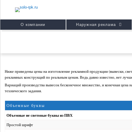
О компании
Наружная реклама
Ниже приведены цены на изготовление рекламной продукции (вывески, све
рекламных конструкций по реальным ценам. Ведь давно известно, нет лучше
Вариаций производства вывесок бесконечное множество, и конечная цена н
технического задания.
Объемные буквы
Объемные не световые буквы из ПВХ
Простой шрифт