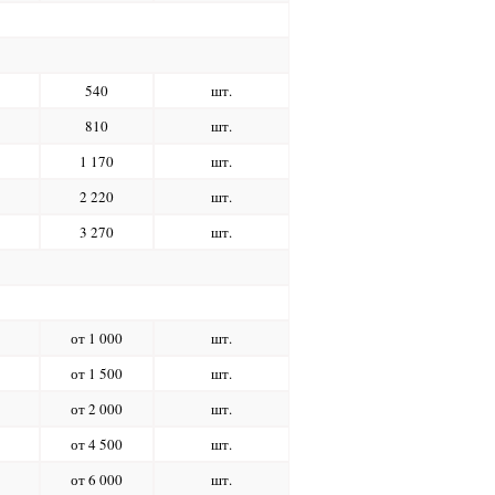
540
шт.
810
шт.
1 170
шт.
2 220
шт.
3 270
шт.
от 1 000
шт.
от 1 500
шт.
от 2 000
шт.
от 4 500
шт.
от 6 000
шт.