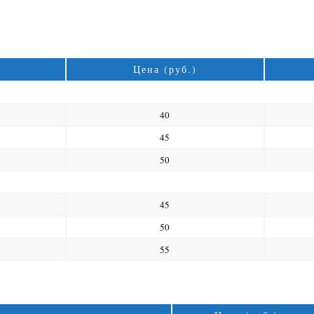
Цена (руб.)
40
45
50
45
50
55