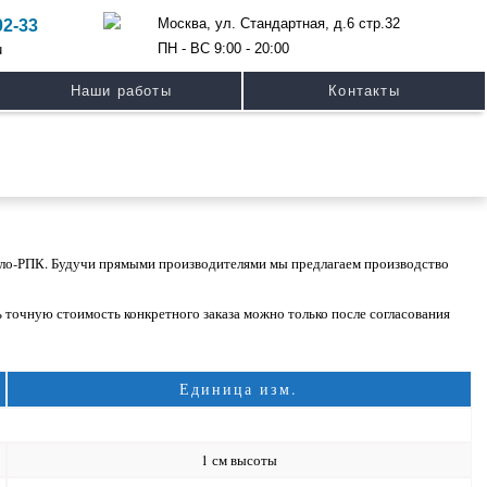
Москва, ул. Стандартная, д.6 стр.32
02-33
ПН - ВС 9:00 - 20:00
u
Наши работы
Контакты
Соло-РПК. Будучи прямыми производителями мы предлагаем производство
 точную стоимость конкретного заказа можно только после согласования
Единица изм.
1 см высоты