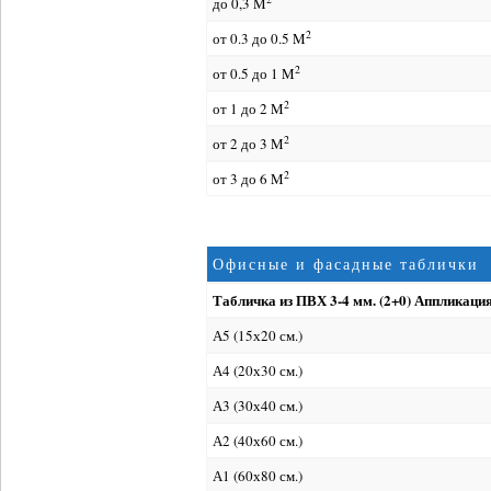
до 0,3 M
2
от 0.3 до 0.5 M
2
от 0.5 до 1 M
2
от 1 до 2 M
2
от 2 до 3 M
2
от 3 до 6 M
Офисные и фасадные таблички
Табличка из ПВХ 3-4 мм. (2+0) Аппликация
А5 (15х20 см.)
А4 (20х30 см.)
А3 (30х40 см.)
А2 (40х60 см.)
А1 (60х80 см.)