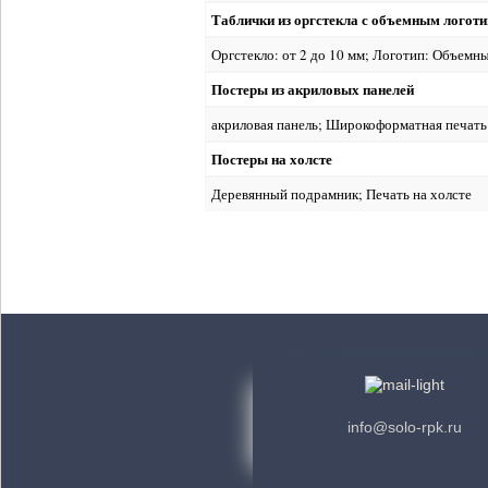
Таблички из оргстекла с объемным логот
Оргстекло: от 2 до 10 мм; Логотип: Объемн
Постеры из акриловых панелей
акриловая панель; Широкоформатная печать
Постеры на холсте
Деревянный подрамник; Печать на холсте
info@solo-rpk.ru