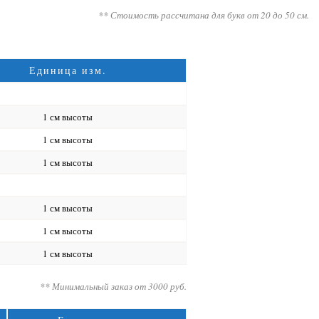
** Стоимость рассчитана для букв от 20 до 50 см.
Единица изм.
1 см высоты
1 см высоты
1 см высоты
1 см высоты
1 см высоты
1 см высоты
** Минимальный заказ от 3000 руб.