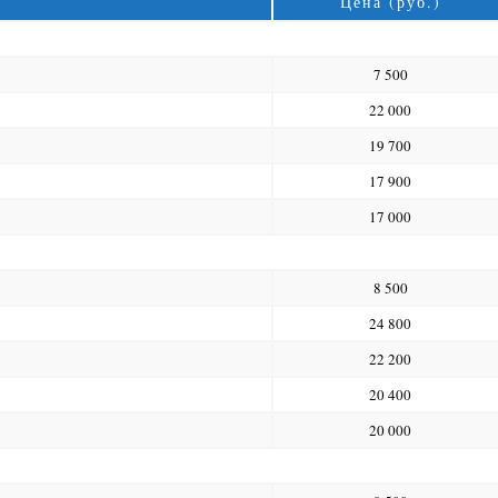
Цена (руб.)
7 500
22 000
19 700
17 900
17 000
8 500
24 800
22 200
20 400
20 000