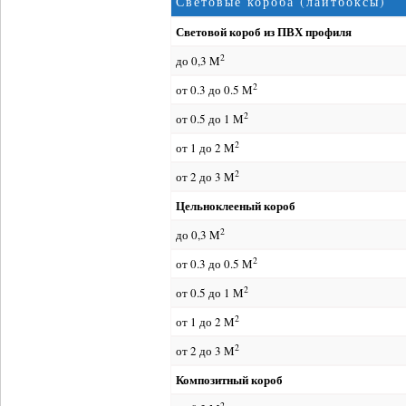
Световые короба (лайтбоксы)
Световой короб из ПВХ профиля
2
до 0,3 M
2
от 0.3 до 0.5 M
2
от 0.5 до 1 M
2
от 1 до 2 M
2
от 2 до 3 M
Цельноклееный короб
2
до 0,3 M
2
от 0.3 до 0.5 M
2
от 0.5 до 1 M
2
от 1 до 2 M
2
от 2 до 3 M
Композитный короб
2