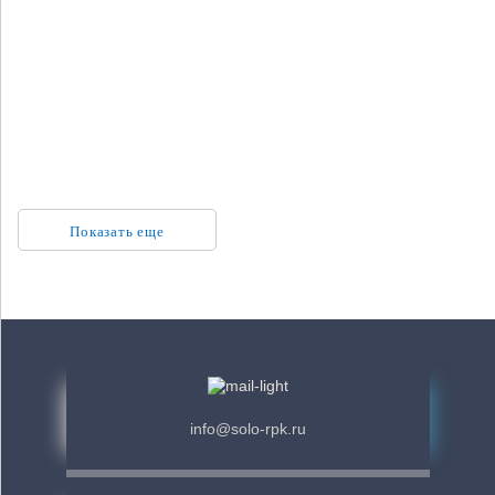
Оформление офиса
Оформление офиса
Показать еще
info@solo-rpk.ru