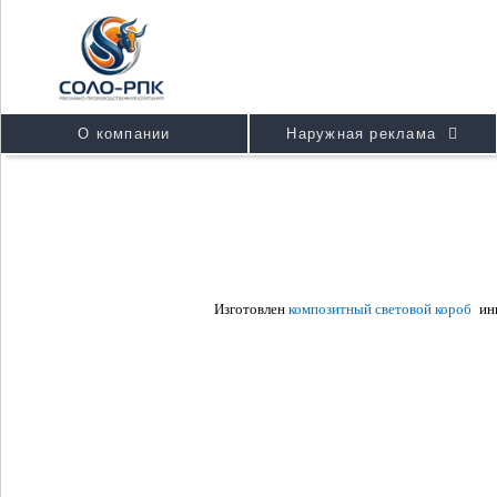
О компании
Наружная реклама
Изготовлен
композитный световой короб
инк