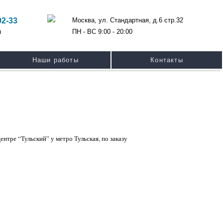
Москва, ул. Стандартная, д.6 стр.32
02-33
ПН - ВС 9:00 - 20:00
u
Наши работы
Контакты
тре “Тульский” у метро Тульская, по заказу