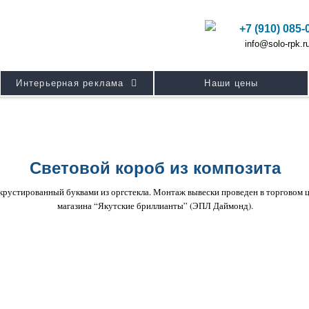
+7 (910) 085-
info@solo-rpk.r
Интерьерная реклама
Наши цены
Световой короб из композита
рустированный буквами из оргстекла. Монтаж вывески проведен в торговом цен
магазина “Якутские бриллианты” (ЭПЛ Даймонд).