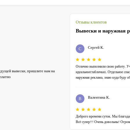
Отзывы клиентов
Сергей К.
С
Отлично выполнили свою работу. Уч
удущей вывески, пришлите нам на
идеальное(таблички). Отдельное спас
сплатно
наружная реклама, знаю куда буду о
Валентина К.
В
Доброго времени суток. Мы благода
Всё супер!!! Очень довольны! Огром