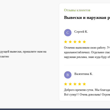
Отзывы клиентов
Сергей К.
С
Отлично выполнили свою работу. Уч
удущей вывески, пришлите нам на
идеальное(таблички). Отдельное спас
сплатно
наружная реклама, знаю куда буду о
Валентина К.
В
Доброго времени суток. Мы благода
Всё супер!!! Очень довольны! Огром